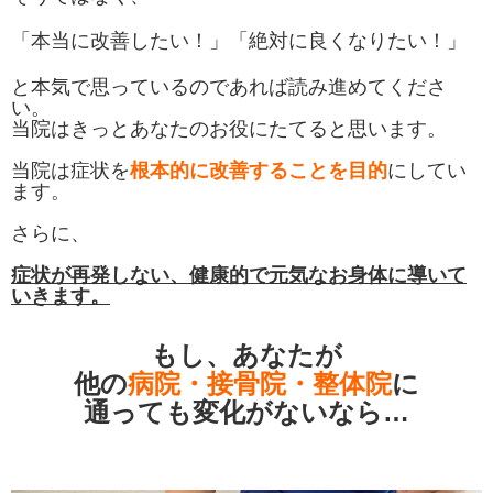
「本当に改善したい！」
「絶対に良くなりたい！」
と本気で思っているのであれば読み進めてくださ
い。
当院はきっとあなたのお役にたてると思います。
当院は症状を
根本的に改善することを目的
にしてい
ます。
さらに、
症状が再発しない、健康的で元気なお身体に導いて
いきます。
もし、あなたが
他の
病院・接骨院・整体院
に
通っても変化がないなら…