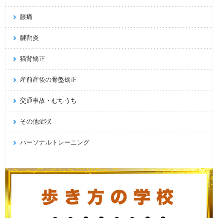
膝痛
腱鞘炎
猫背矯正
産前産後の骨盤矯正
交通事故・むちうち
その他症状
パーソナルトレーニング