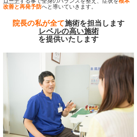
ローチ
する事で全身のバランスを整え、症状を
根本
改善と再発予防
へと導いていきます。
院長の私が全て
施術を担当します
レベルの高い施術
を提供いたします