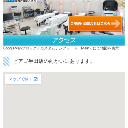
GoogleMapブロック／カスタムテンプレート（Main）にて地図を表示
ピアゴ半田店の向かいにあります。