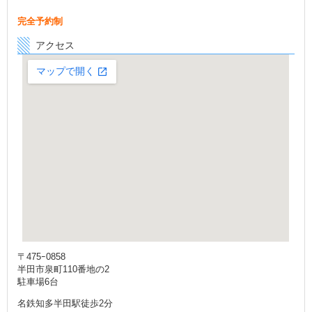
完全予約制
アクセス
〒475ｰ0858
半田市泉町110番地の2
駐車場6台
名鉄知多半田駅徒歩2分