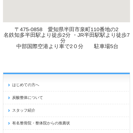
〒475-0858 愛知県半田市泉町110番地の2
名鉄知多半田駅より徒歩2分 ・JR半田駅駅より徒歩7
分
中部国際空港より車で2０分 駐車場5台
はじめての方へ
炭酸整体について
スタッフ紹介
有名整骨院・整体院からの推薦状