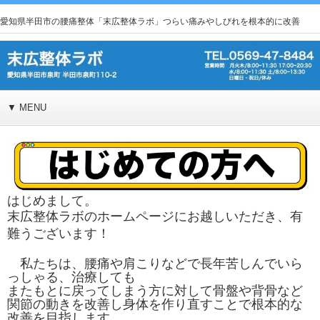
愛知県半田市の腰痛整体「末広整体ラボ」つらい痛みやしびれを根本的に改善
▼ MENU
はじめまして。
末広整体ラボのホームページにお越しいただき、
有
難うございます！
私たちは、腰痛や肩こりなどで長年苦しんでいら
っしゃる、治療しても
またもとに戻ってしまう方に対して骨盤や背骨など
関節の動きを改善し身体を作り直すことで根本的な
改善を目指します。