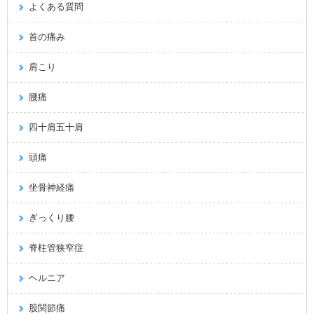
よくある質問
首の痛み
肩こり
腰痛
四十肩五十肩
頭痛
坐骨神経痛
ぎっくり腰
脊柱管狭窄症
ヘルニア
股関節痛