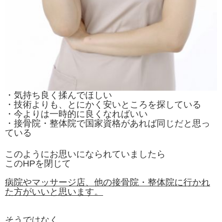
・気持ち良く揉んでほしい
・技術よりも、とにかく安いところを探している
・今よりは一時的に良くなればいい
・接骨院・整体院で国家資格があれば同じだと思っ
ている
このようにお思いになられていましたら
このHPを閉じて
病院やマッサージ店、他の接骨院・整体院に行かれ
た方がいいと思います。
そうではなく、