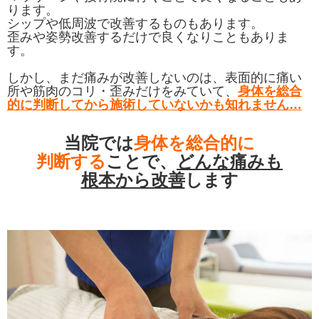
ります。
シップや低周波で改善するものもあります。
歪みや姿勢改善するだけで良くなりこともありま
す。
しかし、まだ痛みが改善しないのは、表面的に痛い
所や筋肉のコリ・歪みだけをみていて、
身体を総合
的に判断してから施術していないかも知れません…
当院では
身体を総合的に
判断する
ことで、
どんな痛みも
根本から改善
します