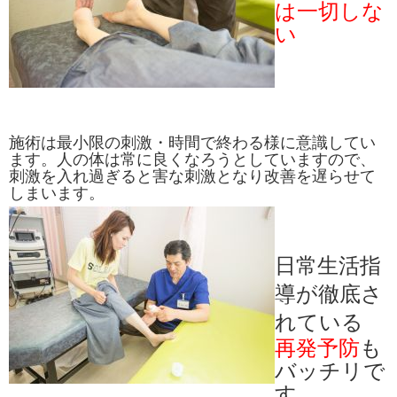
は一切しな
い
施術は最小限の刺激・時間で終わる様に意識してい
ます。人の体は常に良くなろうとしていますので、
刺激を入れ過ぎると害な刺激となり改善を遅らせて
しまいます。
日常生活指
導が徹底さ
れている
再発予防
も
バッチリで
す