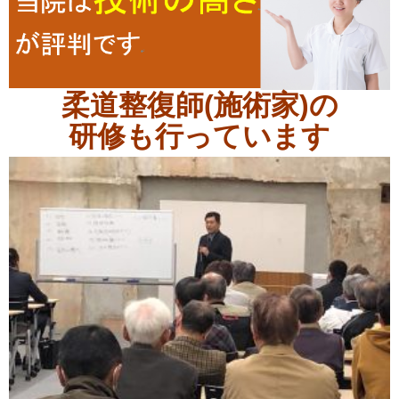
柔道整復師(施術家)の
研修も行っています