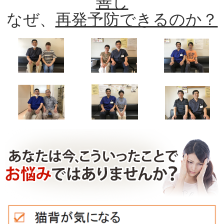
善し
なぜ、
再発予防できるのか？