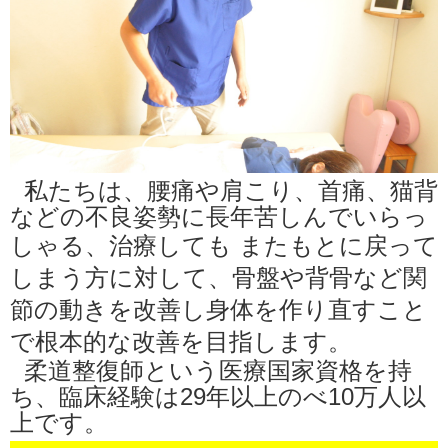
私たちは、腰痛や肩こり、首痛、猫背
などの不良姿勢に長年苦しんでいらっ
しゃる、治療しても
またもとに戻って
しまう方に対して、
骨盤や背骨など関
節の動きを改善し身体を作り直すこと
で根本的な改善を目指します。
柔道整復師という医療国家資格を持
ち、臨床経験は29年以上のべ10万人以
上です。