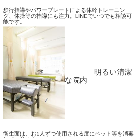
歩行指導やパワープレートによる体幹トレーニン
グ、体操等の指導にも注力。LINEでいつでも相談可
能です。
明るい清潔
な院内
衛生面は、お1人ずつ使用される度にベット等を消毒