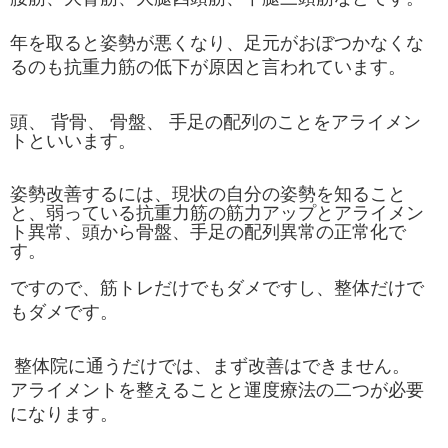
年を取ると姿勢が悪くなり、足元がおぼつかなくな
るのも抗重力筋の低下が
原因と言われています。
頭、 背骨、 骨盤、 手足の配列のことをアライメン
トといいます。
姿勢改善するには、現状の自分の姿勢を知ること
と、弱っている抗重力筋の筋力アップとアライメン
ト異常、頭から骨盤、手足の配列異常の正常化で
す。
ですので、筋トレだけでもダメですし、整体だけで
もダメです。
整体院に
通うだけでは、まず改善はできません。
アライメントを整えることと運度療法の二つが必要
になります。