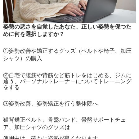
姿勢の悪さを自覚したあなた、正しい姿勢を保つた
めに何を選択しますか？
①姿勢改善や矯正するグッズ（ベルトや椅子、加圧
シャツ）の購入
②自宅で腹筋や背筋など筋トレをはじめる、ジムに
通う、パーソナルトレーナーについてトレーニング
をする
③姿勢改善、姿勢矯正を行う整体院へ
猫背矯正ベルト、骨盤バンド、骨盤サポートチェ
ア、加圧シャツのグッズは
使用中は、確かに姿勢が良くなります。