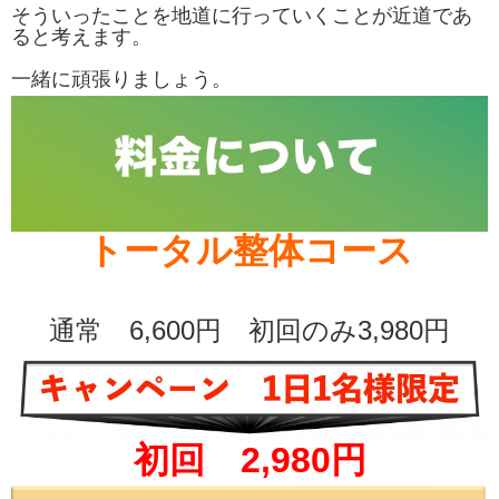
そういったことを地道に行っていくことが近道であ
る
と考えます。
一緒に頑張り
ましょう。
トータル整体コース
通常 6,600円 初回のみ3,980円
初回 2,980円