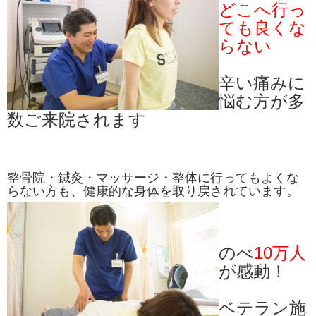
どこへ行っ
ても良くな
らない
辛い痛みに
悩む方が多
数ご来院されます
整骨院・鍼灸・マッサージ・整体に行ってもよくな
らない方も、健康的な身体を取り戻されています。
のべ
10万人
が感動！
ベテラン施