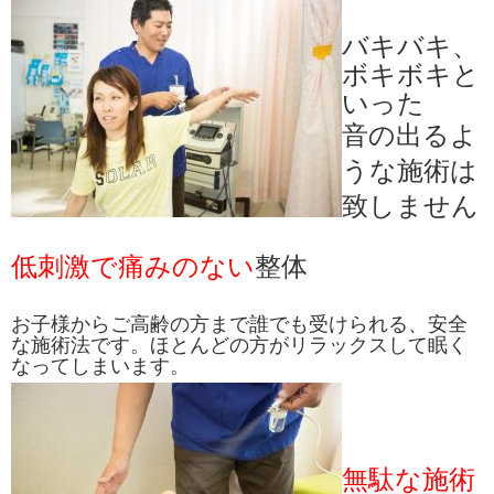
バキバキ、
ボキボキと
いった
音の出るよ
うな施術は
致しません
低刺激で痛みのない
整体
お子様からご高齢の方まで誰でも受けられる、安全
な施術法です。ほとんどの方がリラックスして眠く
なってしまいます。
無駄な施術