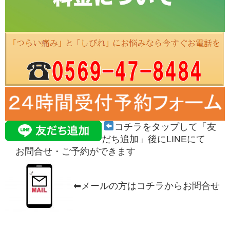
コチラをタップして「友
だち追加」後にLINEにて
お問合せ・ご予約がで
きます
⬅︎メールの方はコチラからお問合せ