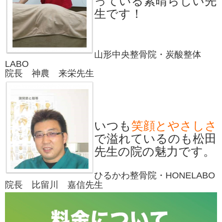
っている素晴らしい先
生です！
山形中央整骨院・炭酸整体
LABO
院長 神農 来栄先生
いつも
笑顔とやさしさ
で溢れているのも松田
先生の院の魅力です。
ひるかわ整骨院・HONELABO
院長 比留川 嘉信先生