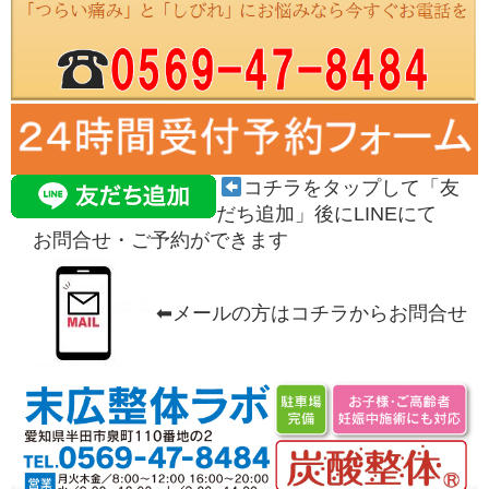
コチラをタップして「友
だち追加」後にLINEにて
お問合せ・ご予約がで
きます
⬅︎メールの方はコチラからお問合せ