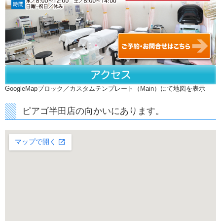
GoogleMapブロック／カスタムテンプレート（Main）にて地図を表示
ピアゴ半田店の向かいにあります。