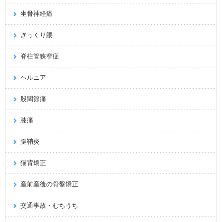
坐骨神経痛
ぎっくり腰
脊柱管狭窄症
ヘルニア
股関節痛
膝痛
腱鞘炎
猫背矯正
産前産後の骨盤矯正
交通事故・むちうち