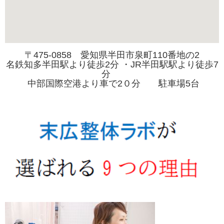
〒475-0858 愛知県半田市泉町110番地の2
名鉄知多半田駅より徒歩2分 ・JR半田駅駅より徒歩7
分
中部国際空港より車で2０分 駐車場5台