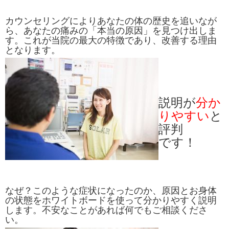
カウンセリングによりあなたの体の歴史を追いなが
ら、あなたの痛みの「本当の原因」を見つけ出しま
す。これが当院の最大の特徴であり、改善する理由
となります。
説明が
分か
りやすい
と
評判
です！
なぜ？このような症状になったのか、原因とお身体
の状態をホワイトボードを使って分かりやすく説明
します。不安なことがあれば何でもご相談くださ
い。