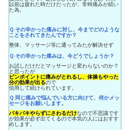
以前は疲れた時だけだったが、常時痛みが続い
た為。
Ｑ
その辛かった痛みに対し、今までどのような
ことをされてきたんですか？
整体、マッサージ等に通ってみたが解決せず
Ｑ
その辛かった痛みは、今どうでしょうか？
お試しだけだとマッサージと変わらないのか？
と思ったが
ピンポイントに痛みがとれるし、体操もやった
分の効果が出る
ので
信用して続けられています。
Ｑ
同じ痛みで悩んでいる方に向けて、何かメッ
セージをお願いします。
バキバキやらずにさわるだけ
なので不思議です
が効果が必ず出てくるので本気の人にはおすす
めします。