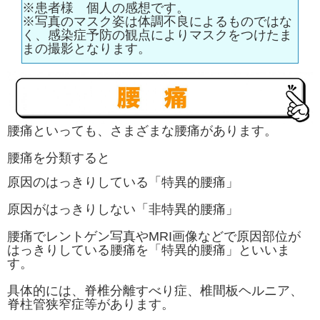
※患者様 個人の感想です。
※写真のマスク姿は体調不良によるものではな
く、感染症予防の観点によりマスクをつけたま
まの撮影となります。
腰痛といっても、さまざまな腰痛があります。
腰痛を分類すると
原因のはっきりしている「特異的腰痛」
原因がはっきりしない「非特異的腰痛」
腰痛でレントゲン写真やMRI画像などで原因部位が
はっきりしている腰痛を「特異的腰痛」といいま
す。
具体的には、脊椎分離すべり症、椎間板ヘルニア、
脊柱管狭窄症等があります。