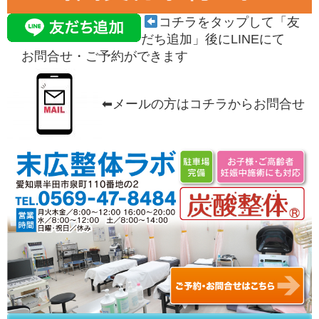
コチラをタップして「友
だち追加」後にLINEにて
お問合せ・ご予約がで
きます
⬅︎メールの方はコチラからお問合せ