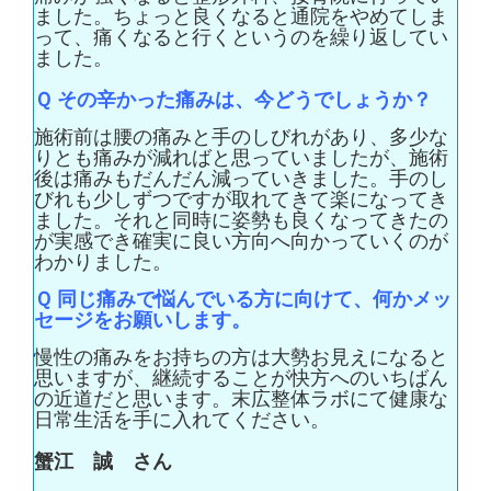
ました。ちょっと良くなると通院をやめてしま
って、痛くなると行くというのを繰り返してい
ました。
Ｑ
その辛かった痛みは、今どうでしょうか？
施術前は腰の痛みと手のしびれがあり、多少な
りとも痛みが減ればと思っていましたが、施術
後は痛みもだんだん減っていきました。手のし
びれも少しずつですが取れてきて楽になってき
ました。それと同時に姿勢も良くなってきたの
が実感でき確実に良い方向へ向かっていくのが
わかりました。
Ｑ
同じ痛みで悩んでいる方に向けて、何かメッ
セージをお願いします。
慢性の痛みをお持ちの方は大勢お見えになると
思いますが、継続することが快方へのいちばん
の近道だと思います。末広整体ラボにて健康な
日常生活を手に入れてください。
蟹江 誠 さん