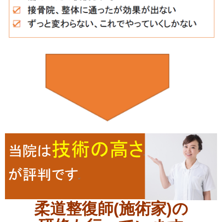
柔道整復師(施術家)の