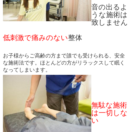
音の出るよ
うな施術は
致しません
低刺激で痛みのない
整体
お子様からご高齢の方まで誰でも受けられる、安全
な施術法です。ほとんどの方がリラックスして眠く
なってしまいます。
無駄な施術
は一切しな
い