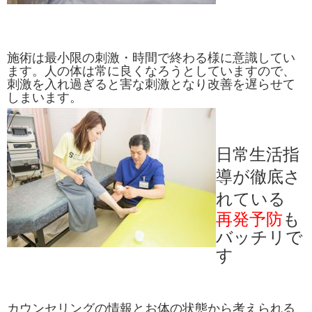
施術は最小限の刺激・時間で終わる様に意識してい
ます。人の体は常に良くなろうとしていますので、
刺激を入れ過ぎると害な刺激となり改善を遅らせて
しまいます。
日常生活指
導が徹底さ
れている
再発予防
も
バッチリで
す
カウンセリングの情報とお体の状態から考えられる