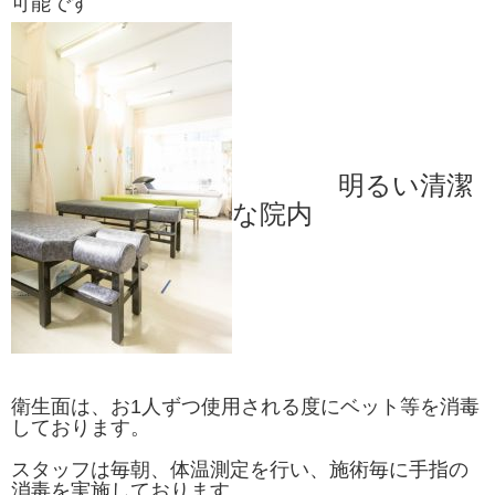
可能です
明るい清潔
な院内
衛生面は、お1人ずつ使用される度にベット等を消毒
しております。
スタッフは毎朝、体温測定を行い、施術毎に手指の
消毒を実施しております。