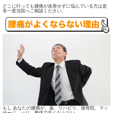
どこに行っても腰痛が改善せずに悩んでいる方は是
非一度当院へご相談ください。
もし あなたの腰痛が、薬、リハビリ、接骨院、マッ
サージ、ハリ、整体で良くならな
い。