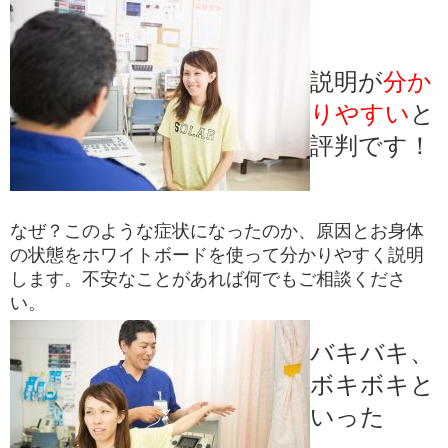
説明が
分か
りやすい
と
評判です！
なぜ？このような症状になったのか、原因とお身体
の状態をホワイトボードを使って分かりやすく説明
します。不安なことがあれば何でもご相談くださ
い。
バキバキ、
ボキボキと
いった