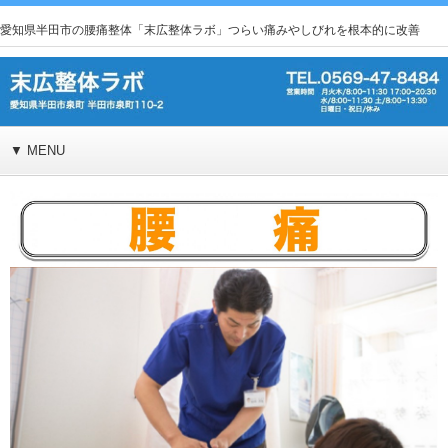
愛知県半田市の腰痛整体「末広整体ラボ」つらい痛みやしびれを根本的に改善
▼ MENU