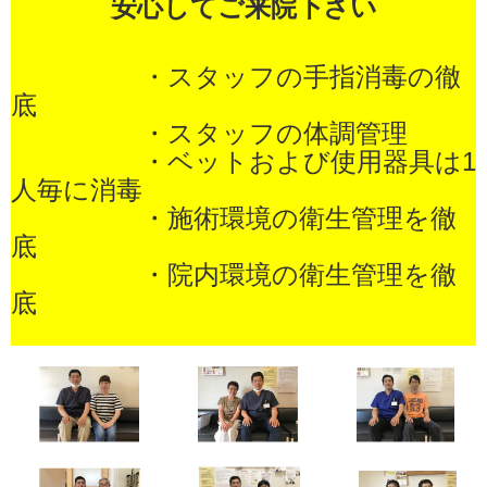
安心してご来院下さい
・スタッフの手指消毒の徹
底
・スタッフの体調管理
・ベットおよび使用器具は1
人毎に消毒
・施術環境の衛生管理を徹
底
・院内環境の衛生管理を
徹
底