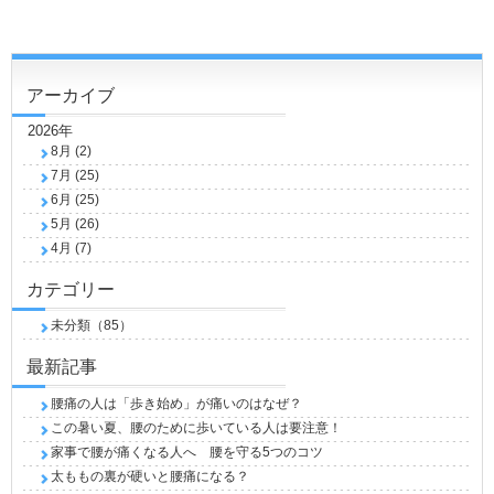
アーカイブ
2026年
8月 (2)
7月 (25)
6月 (25)
5月 (26)
4月 (7)
カテゴリー
未分類（85）
最新記事
腰痛の人は「歩き始め」が痛いのはなぜ？
この暑い夏、腰のために歩いている人は要注意！
家事で腰が痛くなる人へ 腰を守る5つのコツ
太ももの裏が硬いと腰痛になる？