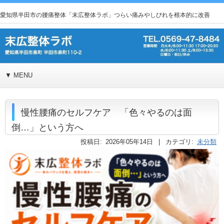
愛知県半田市の腰痛整体「末広整体ラボ」つらい痛みやしびれを根本的に改善
▼ MENU
慢性腰痛のセルフケア 「色々やるのは面
倒…」という方へ
投稿日: 2026年05年14日 | カテゴリ:
未分類