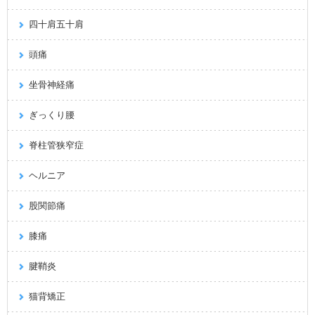
四十肩五十肩
頭痛
坐骨神経痛
ぎっくり腰
脊柱管狭窄症
ヘルニア
股関節痛
膝痛
腱鞘炎
猫背矯正