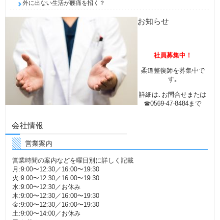
外に出ない生活が腰痛を招く？
お知らせ
社員募集中！
柔道整復師を募集中で
す｡
詳細は､お問合せまたは
☎0569-47-8484まで
会社情報
営業案内
営業時間の案内などを曜日別に詳しく記載
月:9:00〜12:30／16:00〜19:30
火:9:00〜12:30／16:00〜19:30
水:9:00〜12:30／お休み
木:9:00〜12:30／16:00〜19:30
金:9:00〜12:30／16:00〜19:30
土:9:00〜14:00／お休み