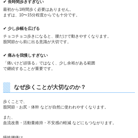
✔
長時間歩きすぎない
最初から1時間歩く必要はありません。
まずは、10〜15分程度からでも十分です。
✔
少し歩幅を広げる
チョコチョコ歩きになると、腰だけで動きやすくなります。
股関節から前に出る意識が大切です。
✔
痛みを我慢しすぎない
「痛いけど頑張る」ではなく、少し余裕がある範囲
で継続することが重要です。
なぜ歩くことが大切なのか？
歩くことで、
股関節・お尻・体幹 などが自然に使われやすくなります。
また、
血流改善・活動量維持・不安感の軽減 などにもつながります。
慢性腰痛は、