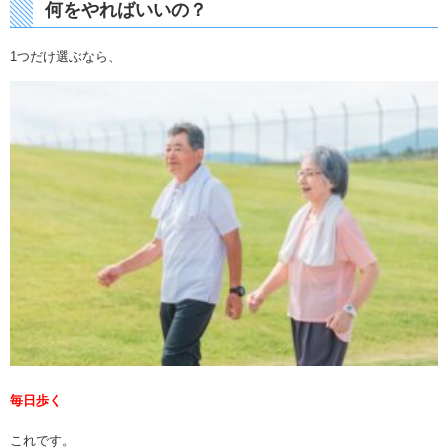
何をやればいいの？
1つだけ選ぶなら、
毎日歩く
これです。