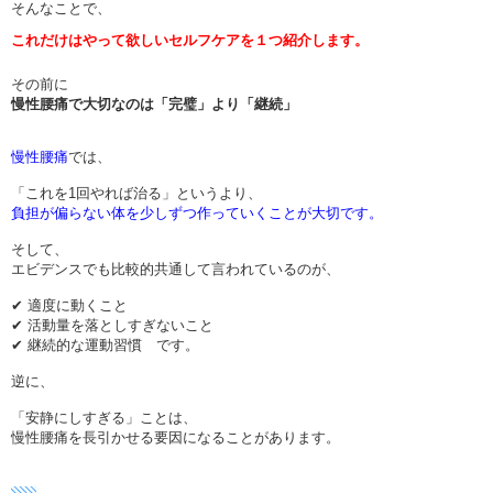
そんなことで、
これだけはやって欲しいセルフケアを１つ紹介します。
その前に
慢性腰痛で大切なのは
「完璧」より「継続」
慢性腰痛
では、
「これを1回やれば治る」というより、
負担が偏らない体を少しずつ作っていくことが大切です。
そして、
エビデンスでも比較的共通して言われているのが、
✔ 適度に動くこと
✔ 活動量を落としすぎないこと
✔ 継続的な運動習慣 です。
逆に、
「安静にしすぎる」ことは、
慢性腰痛を長引かせる要因になることがあります。