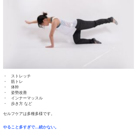
・ ストレッチ
・ 筋トレ
・ 体幹
・ 姿勢改善
・ インナーマッスル
・ 歩き方 など
セルフケアは多種多様です。
やること多すぎで…続かない。