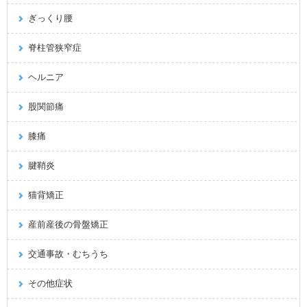
ぎっくり腰
脊柱管狭窄症
ヘルニア
股関節痛
膝痛
腱鞘炎
猫背矯正
産前産後の骨盤矯正
交通事故・むちうち
その他症状