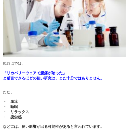
現時点では、
「リカバリーウェアで腰痛が治った」
と断言できるほどの強い研究は、まだ十分ではありません。
ただ、
・ 血流
・ 睡眠
・ リラックス
・ 疲労感
などには、良い影響が出る可能性があると言われています。