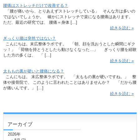
腰痛はストレッチだけで改善する？
「腰が痛いから、とりあえずストレッチしている」 そんな方は多いの
ではないでしょうか。 確かにストレッチで楽になる腰痛はあります。
ただ、最近の研究では、 腰痛＝身体 […]
続きを読む »
ぎっくり腰は突然ではない？
こんにちは。末広整体ラボです。 「朝、顔を洗おうとした瞬間にギク
ッ！」 「荷物を持とうとしたら動けなくなった…」 ぎっくり腰を経験
した方の多くは、 「 […]
続きを読む »
太ももの裏が硬いと腰痛になる？
こんにちは。 末広整体ラボです。 「太ももの裏が硬いですね。」 整
体や接骨院で、 このように言われたことはありませんか？ 「だから腰
が痛いんです。」 […]
続きを読む »
アーカイブ
2026年
8月 (2)