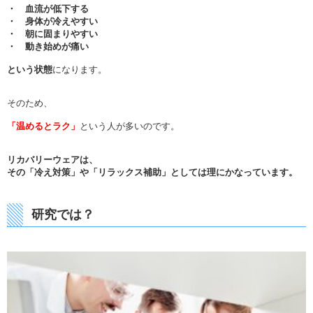
・ 血流が低下する
・ 身体が冷えやすい
・ 朝に固まりやすい
・ 動き始めが痛い
という状態
になります。
そのため、
「温めるとラク」
という人が多いのです。
リカバリーウェアは、
その「冷え対策」や「リラックス補助」としては理にかなっています。
研究では？