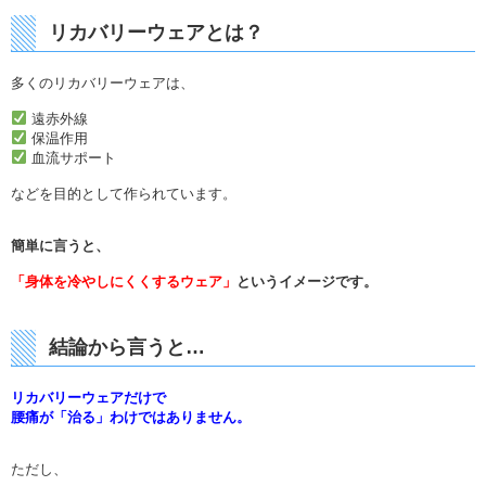
リカバリーウェアとは？
多くのリカバリーウェアは、
遠赤外線
保温作用
血流サポート
などを目的として作られています。
簡単に言うと、
「身体を冷やしにくくするウェア」
というイメージです。
結論から言うと…
リカバリーウェアだけで
腰痛が「治る」わけではありません。
ただし、