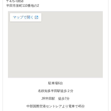
〒475ｰ0858
半田市泉町110番地の2
駐車場6台
名鉄知多半田駅徒歩２分
JR半田駅 徒歩7分
中部国際空港セントレアより電車で45分