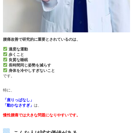
腰痛改善で研究的に重要とされているのは、
適度な運動
歩くこと
良質な睡眠
長時間同じ姿勢を減らす
身体を冷やしすぎないこと
です。
特に、
「座りっぱなし」
「動かなさすぎ」
は、
慢性腰痛では大きな問題になりやすいです。
こんな人は試す価値がある