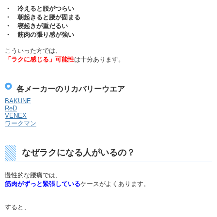
・ 冷えると腰がつらい
・ 朝起きると腰が固まる
・ 寝起きが重だるい
・ 筋肉の張り感が強い
こういった方では、
「ラクに感じる」可能性
は十分あります。
各メーカーのリカバリーウエア
BAKUNE
ReD
VENEX
ワークマン
なぜラクになる人がいるの？
慢性的な腰痛では、
筋肉がずっと緊張している
ケースがよくあります。
すると、