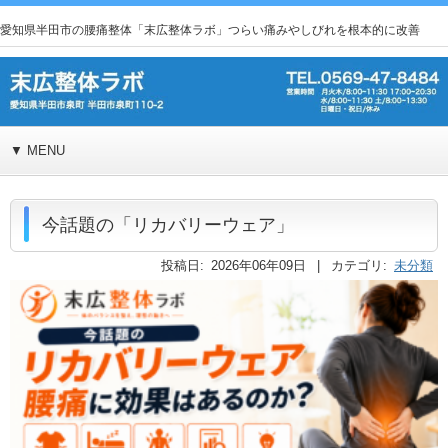
愛知県半田市の腰痛整体「末広整体ラボ」つらい痛みやしびれを根本的に改善
▼ MENU
今話題の「リカバリーウェア」
投稿日: 2026年06年09日 | カテゴリ:
未分類