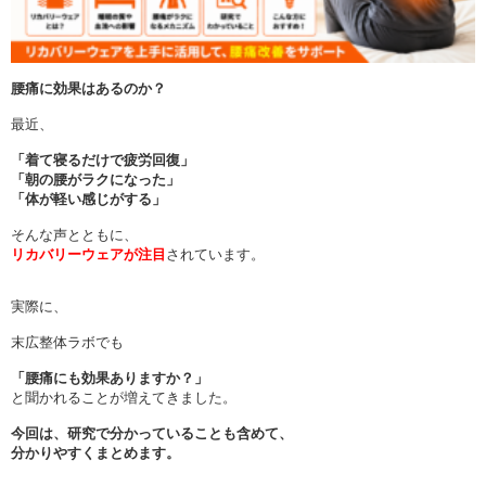
腰痛に効果はあるのか？
最近、
「着て寝るだけで疲労回復」
「朝の腰がラクになった」
「体が軽い感じがする」
そんな声とともに、
リカバリーウェアが注目
されています。
実際に、
末広整体ラボでも
「腰痛にも効果ありますか？」
と聞かれることが増えてきました。
今回は、研究で分かっていることも含めて、
分かりやすくまとめます。