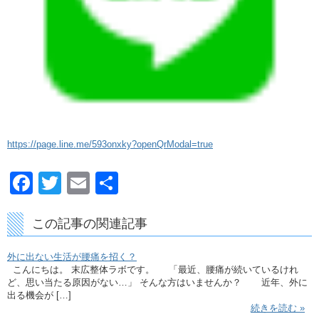
https://page.line.me/593onxky?openQrModal=true
Facebook
Twitter
Email
共
有
この記事の関連記事
外に出ない生活が腰痛を招く？
こんにちは。 末広整体ラボです。 「最近、腰痛が続いているけれ
ど、思い当たる原因がない…」 そんな方はいませんか？ 近年、外に
出る機会が […]
続きを読む »