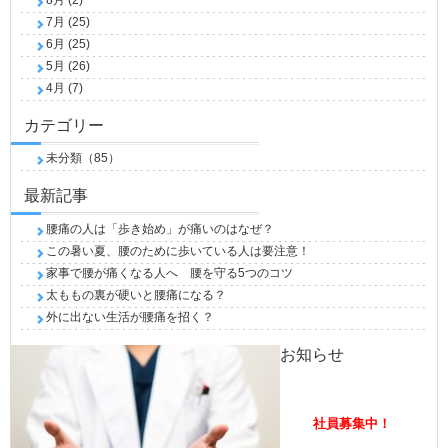
7月 (25)
6月 (25)
5月 (26)
4月 (7)
カテゴリー
未分類（85）
最新記事
腰痛の人は「歩き始め」が痛いのはなぜ？
この暑い夏、腰のために歩いている人は要注意！
家事で腰が痛くなる人へ 腰を守る5つのコツ
太ももの裏が硬いと腰痛になる？
外に出ない生活が腰痛を招く？
お知らせ
社員募集中！