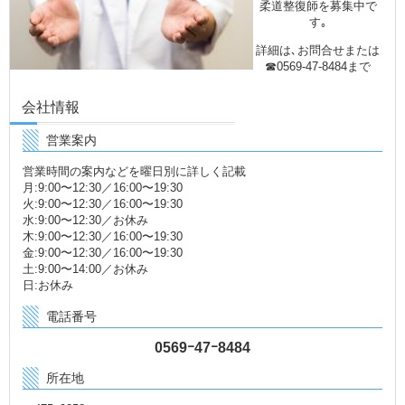
柔道整復師を募集中で
す｡
詳細は､お問合せまたは
☎0569-47-8484まで
会社情報
営業案内
営業時間の案内などを曜日別に詳しく記載
月:9:00〜12:30／16:00〜19:30
火:9:00〜12:30／16:00〜19:30
水:9:00〜12:30／お休み
木:9:00〜12:30／16:00〜19:30
金:9:00〜12:30／16:00〜19:30
土:9:00〜14:00／お休み
日:お休み
電話番号
0569ｰ47ｰ8484
所在地