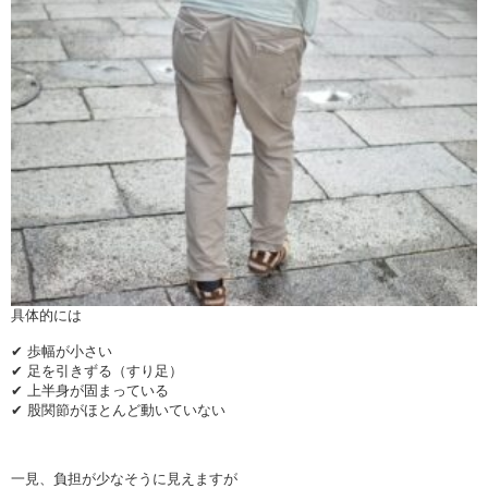
具体的には
✔ 歩幅が小さい
✔ 足を引きずる（すり足）
✔ 上半身が固まっている
✔ 股関節がほとんど動いていない
一見、負担が少なそうに見えますが