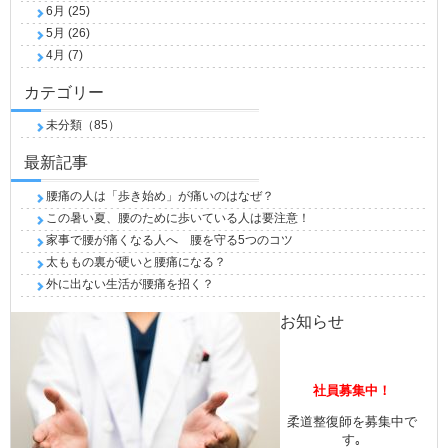
6月 (25)
5月 (26)
4月 (7)
カテゴリー
未分類（85）
最新記事
腰痛の人は「歩き始め」が痛いのはなぜ？
この暑い夏、腰のために歩いている人は要注意！
家事で腰が痛くなる人へ 腰を守る5つのコツ
太ももの裏が硬いと腰痛になる？
外に出ない生活が腰痛を招く？
お知らせ
社員募集中！
柔道整復師を募集中で
す｡