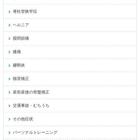
脊柱管狭窄症
ヘルニア
股関節痛
膝痛
腱鞘炎
猫背矯正
産前産後の骨盤矯正
交通事故・むちうち
その他症状
パーソナルトレーニング