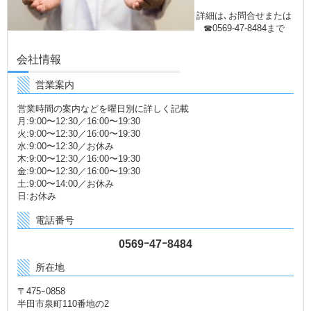
詳細は､お問合せまたは
☎0569-47-8484まで
会社情報
営業案内
営業時間の案内などを曜日別に詳しく記載
月:9:00〜12:30／16:00〜19:30
火:9:00〜12:30／16:00〜19:30
水:9:00〜12:30／お休み
木:9:00〜12:30／16:00〜19:30
金:9:00〜12:30／16:00〜19:30
土:9:00〜14:00／お休み
日:お休み
電話番号
0569ｰ47ｰ8484
所在地
〒475ｰ0858
半田市泉町110番地の2