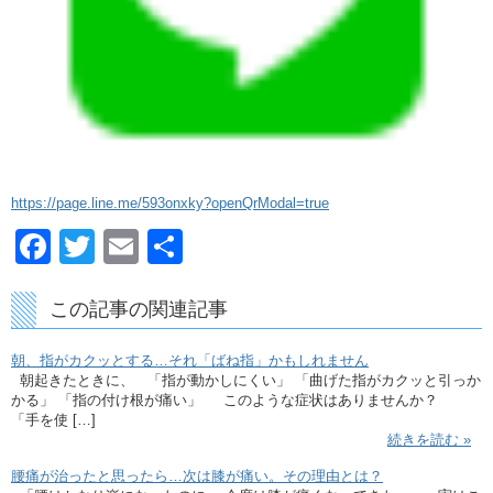
https://page.line.me/593onxky?openQrModal=true
Facebook
Twitter
Email
共
有
この記事の関連記事
朝、指がカクッとする…それ「ばね指」かもしれません
朝起きたときに、 「指が動かしにくい」 「曲げた指がカクッと引っか
かる」 「指の付け根が痛い」 このような症状はありませんか？
「手を使 […]
続きを読む »
腰痛が治ったと思ったら…次は膝が痛い。その理由とは？