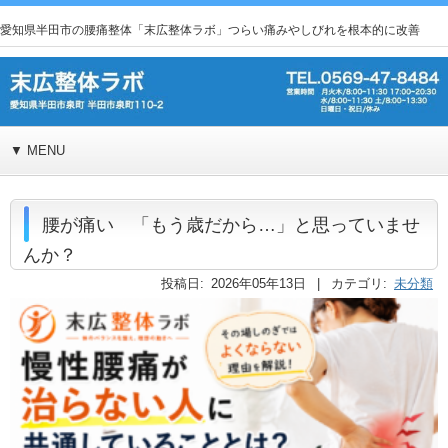
愛知県半田市の腰痛整体「末広整体ラボ」つらい痛みやしびれを根本的に改善
▼ MENU
腰が痛い 「もう歳だから…」と思っていませ
んか？
投稿日: 2026年05年13日 | カテゴリ:
未分類