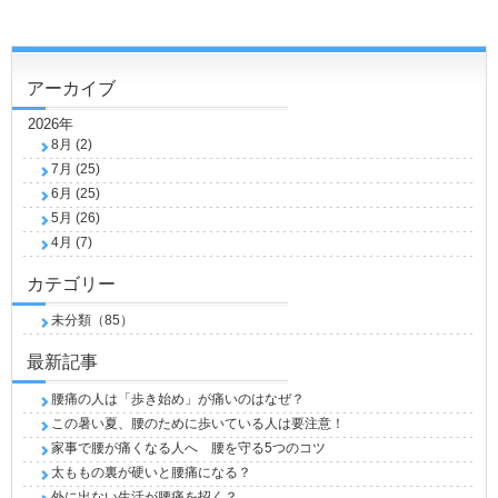
アーカイブ
2026年
8月 (2)
7月 (25)
6月 (25)
5月 (26)
4月 (7)
カテゴリー
未分類（85）
最新記事
腰痛の人は「歩き始め」が痛いのはなぜ？
この暑い夏、腰のために歩いている人は要注意！
家事で腰が痛くなる人へ 腰を守る5つのコツ
太ももの裏が硬いと腰痛になる？
外に出ない生活が腰痛を招く？