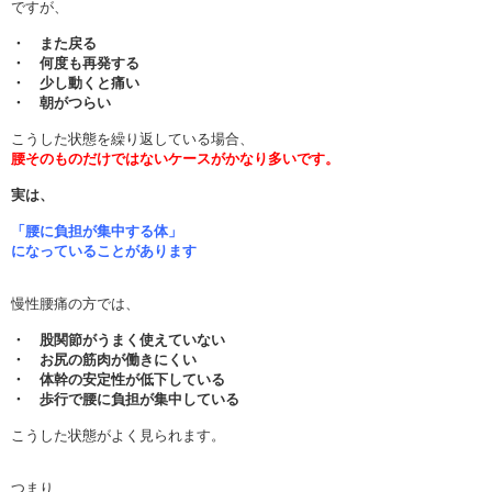
ですが、
・ また戻る
・ 何度も再発する
・ 少し動くと痛い
・ 朝がつらい
こうした状態を繰り返している場合、
腰そのものだけではないケースがかなり多いです。
実は、
「腰に負担が集中する体」
になっていることがあります
慢性腰痛の方では、
・ 股関節がうまく使えていない
・ お尻の筋肉が働きにくい
・ 体幹の安定性が低下している
・ 歩行で腰に負担が集中している
こうした状態がよく見られます。
つまり、