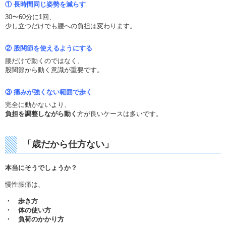
①
長時間同じ姿勢を減らす
30〜60分に1回、
少し立つだけでも腰への負担は変わります。
②
股関節を使えるようにする
腰だけで動くのではなく、
股関節から動く意識が重要です。
③
痛みが強くない範囲で歩く
完全に動かないより、
負担を調整しながら動く
方が良いケースは多いです。
「歳だから仕方ない」
本当にそうでしょうか？
慢性腰痛は、
・ 歩き方
・ 体の使い方
・ 負荷のかかり方