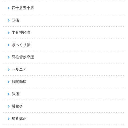
四十肩五十肩
頭痛
坐骨神経痛
ぎっくり腰
脊柱管狭窄症
ヘルニア
股関節痛
膝痛
腱鞘炎
猫背矯正