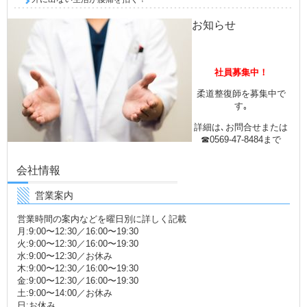
お知らせ
社員募集中！
柔道整復師を募集中で
す｡
詳細は､お問合せまたは
☎0569-47-8484まで
会社情報
営業案内
営業時間の案内などを曜日別に詳しく記載
月:9:00〜12:30／16:00〜19:30
火:9:00〜12:30／16:00〜19:30
水:9:00〜12:30／お休み
木:9:00〜12:30／16:00〜19:30
金:9:00〜12:30／16:00〜19:30
土:9:00〜14:00／お休み
日:お休み