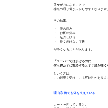
前かがみになることで
神経の通り道が広がりやすくなります
その結果、
・ 腰の痛み
・ お尻の痛み
・ 足のしびれ
・ 長く歩けない症状
が軽くなることがあります。
「スーパーでは歩けるのに、
何も持たずに散歩するとすぐ腰が痛く
という方は、
この影響を受けている可能性がありま
理由③ 腕でも体を支えている
カートを押していると、