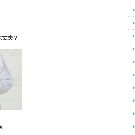
大丈夫？
夫」