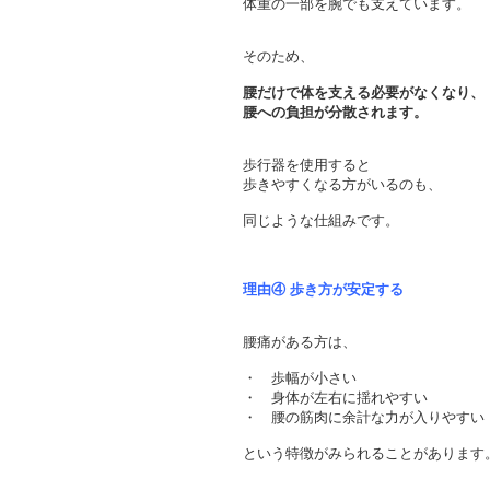
体重の一部を腕でも支えています。
そのため、
腰だけで体を支える必要がなくなり、
腰への負担が分散されます。
歩行器を使用すると
歩きやすくなる方がいるのも、
同じような仕組みです。
理由④ 歩き方が安定する
腰痛がある方は、
・ 歩幅が小さい
・ 身体が左右に揺れやすい
・ 腰の筋肉に余計な力が入りやすい
という特徴がみられることがあります