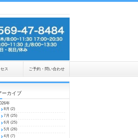
クセス
ご予約・問い合わせ
アーカイブ
026年
8月 (2)
7月 (25)
6月 (25)
5月 (26)
4月 (7)