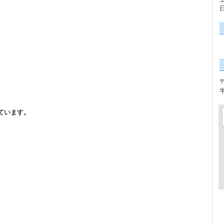
〒
ています。
、