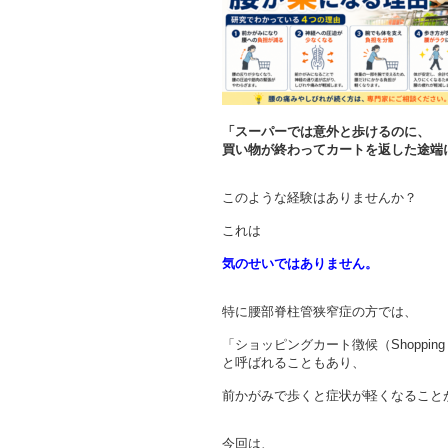
「スーパーでは意外と歩けるのに、
買い物が終わってカートを返した途端
このような経験はありませんか？
これは
気のせいではありません。
特に腰部脊柱管狭窄症の方では、
「ショッピングカート徴候（Shopping Ca
と呼ばれることもあり、
前かがみで歩くと症状が軽くなること
今回は、