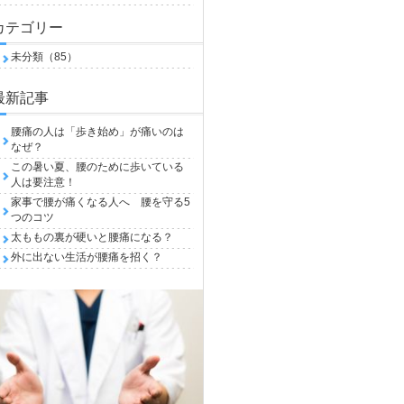
カテゴリー
未分類（85）
最新記事
腰痛の人は「歩き始め」が痛いのは
なぜ？
この暑い夏、腰のために歩いている
人は要注意！
家事で腰が痛くなる人へ 腰を守る5
つのコツ
太ももの裏が硬いと腰痛になる？
外に出ない生活が腰痛を招く？