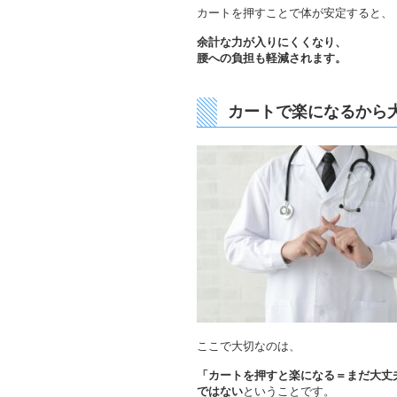
カートを押すことで体が安定すると、
余計な力が入りにくくなり、
腰への負担も軽減されます。
カートで楽になるから
ここで大切なのは、
「カートを押すと楽になる＝まだ大丈
ではない
ということです。