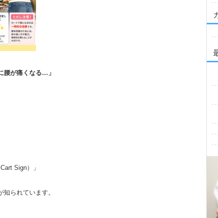
に腰が痛くなる…」
rt Sign）」
が知られています。