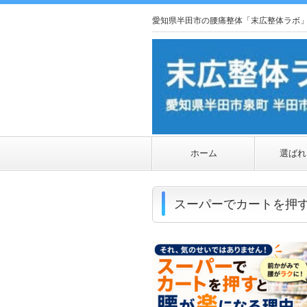
愛知県半田市の腰痛整体「末広整体ラボ
ホーム
選ばれ
スーパーでカートを押