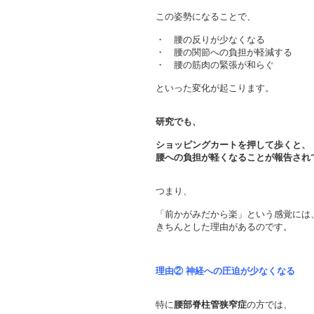
この姿勢になることで、
・ 腰の反りが少なくなる
・ 腰の関節への負担が軽減する
・ 腰の筋肉の緊張が和らぐ
といった変化が起こります。
研究でも、
ショッピングカートを押して歩くと、
腰への負担が軽くなることが報告され
つまり、
「前かがみだから楽」という感覚には
きちんとした理由があるのです。
理由② 神経への圧迫が少なくなる
特に
腰部脊柱管狭窄症
の方では、