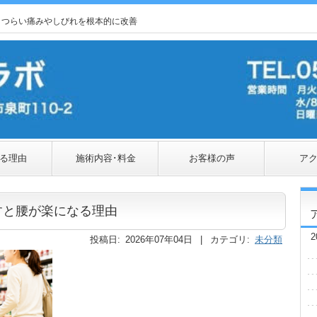
」つらい痛みやしびれを根本的に改善
る理由
施術内容･料金
お客様の声
ア
すと腰が楽になる理由
2
投稿日: 2026年07年04日 | カテゴリ:
未分類